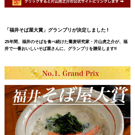
「福井そば屋大賞」グランプリが決定しました !
25年間、福井のそばを食べ続けた蕎麦研究家・片山虎之介が、福
井で一番おいしいそば屋さんに、グランプリを贈呈します!!