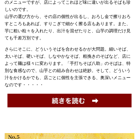
のメニューですが、店によってこれほど味に違いが出るそばも珍
しいのです。
山芋の選び方から、その店の個性が出るし、おろし金で擦りおろ
すところもあれば、すりこぎで細かく擦る店もあります。また、
芋に粗い粒々を入れたり、出汁を混ぜたりと、山芋の調理だけ見
ても千差万別です。
さらにそこに、どういうそばを合わせるかが大問題。細いそば、
太いそば、硬いそば、しなやかなそば、粗挽きのそばなど、店に
よって麺は様々に変わります。「手打ちそば八助」のそばは、特
別な食感なので、山芋との組み合わせは絶妙。そして、どういう
汁をかけるかでも、店ごとに個性を主張できる、奥深いメニュー
なのです・・・・・