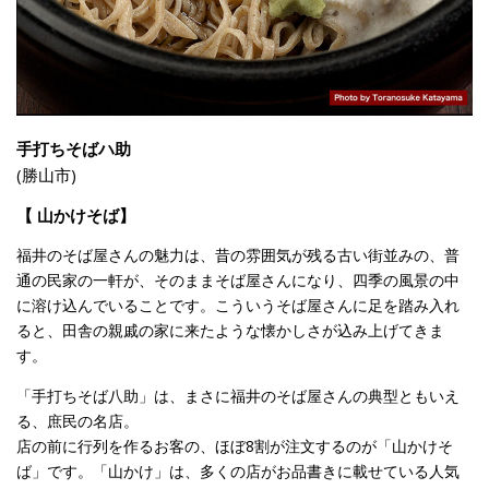
手打ちそばハ助
(勝山市)
【 山かけそば】
福井のそば屋さんの魅力は、昔の雰囲気が残る古い街並みの、普
通の民家の一軒が、そのままそば屋さんになり、四季の風景の中
に溶け込んでいることです。こういうそば屋さんに足を踏み入れ
ると、田舎の親戚の家に来たような懐かしさが込み上げてきま
す。
「手打ちそば八助」は、まさに福井のそば屋さんの典型ともいえ
る、庶民の名店。
店の前に行列を作るお客の、ほぼ8割が注文するのが「山かけそ
ば」です。「山かけ」は、多くの店がお品書きに載せている人気