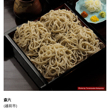
森六
(越前市)