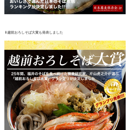
⬇︎越前おろしそば大賞も発表しました