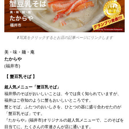
⬆︎写真をクリックするとお店の記事ページにリンクします
美・味・麺・庵
たからや
(福井市)
【 蟹豆乳そば 】
超人気メニュー「蟹豆乳そば」
福井県のそばがおいしいことは、今では良く知られていますが、
福井はご存知のように蟹もおいしいところです。
蟹とそば、ふたつのおいしさを、ひとつの器に盛り合わせたのが
「蟹豆乳そば」です。
『たからや』(福井市)オリジナルの超人気メニューで、このそばを
目当てに、たくさんの常連さんが店に通います。