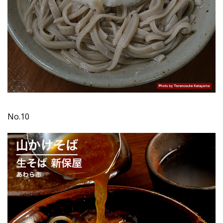
No.10