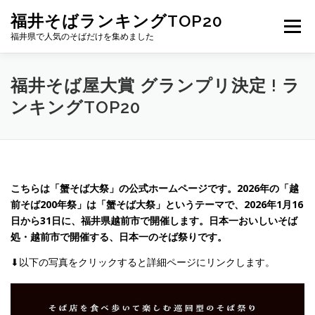
コ
福井そばランキングTOP20
ン
メニュー
テ
福井県で人気のそばだけを集めました
ン
ツ
へ
福井そば屋大賞
蟹そば大祭 公式
福井そば屋大賞 グランプリ決定 ! ラ
ス
ンキングTOP20
キ
ッ
プ
越前そば200年祭 公式
日本一おいしいそば処・越前市を目指すプロジェクト
こちらは「蟹そば大祭」の公式ホームページです。2026年の「越
前そば200年祭」は「蟹そば大祭」というテーマで、2026年1月16
日から31日に、福井県越前市で開催します。日本一おいしいそば
処・越前市で開催する、日本一のそば祭りです。
越前おろしそば大賞
⬇︎以下の写真をクリックすると詳細ページにリンクします。