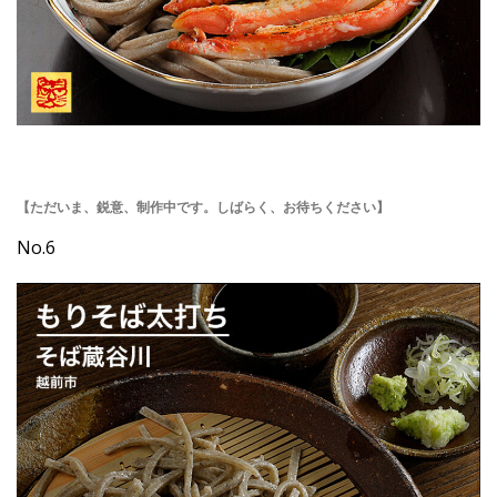
【ただいま、鋭意、制作中です。しばらく、お待ちください】
No.6