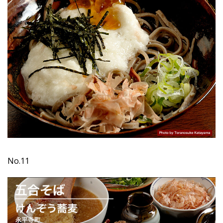
No.11