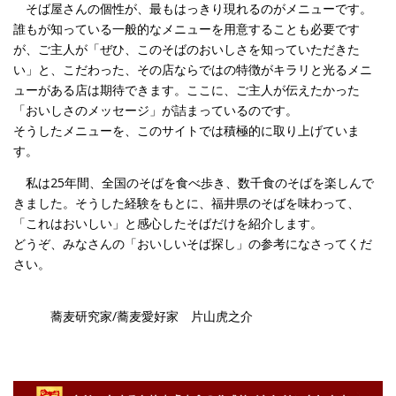
そば屋さんの個性が、最もはっきり現れるのがメニューです。
誰もが知っている一般的なメニューを用意することも必要です
が、ご主人が「ぜひ、このそばのおいしさを知っていただきた
い」と、こだわった、その店ならではの特徴がキラリと光るメニ
ューがある店は期待できます。ここに、ご主人が伝えたかった
「おいしさのメッセージ」が詰まっているのです。
そうしたメニューを、このサイトでは積極的に取り上げていま
す。
私は25年間、全国のそばを食べ歩き、数千食のそばを楽しんで
きました。そうした経験をもとに、福井県のそばを味わって、
「これはおいしい」と感心したそばだけを紹介します。
どうぞ、みなさんの「おいしいそば探し」の参考になさってくだ
さい。
蕎麦研究家/蕎麦愛好家 片山虎之介