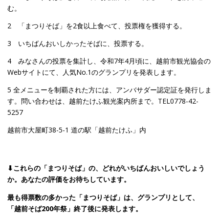
む。
2 「まつりそば」を2食以上食べて、投票権を獲得する。
3 いちばんおいしかったそばに、投票する。
4 みなさんの投票を集計し、令和7年4月頃に、越前市観光協会の
Webサイトにて、人気No.1のグランプリを発表します。
5 全メニューを制覇された方には、アンバサダー認定証を発行しま
す。問い合わせは、越前たけふ観光案内所まで。TEL0778-42-
5257
越前市大屋町38-5-1 道の駅「越前たけふ」内
⬇︎これらの「まつりそば」の、どれがいちばんおいしいでしょう
か。あなたの評価をお待ちしています。
最も得票数の多かった「まつりそば」は、グランプリとして、
「越前そば200年祭」終了後に発表します。