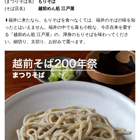
(まつりそば名)
もりそば
(そば店名)
越前めん処 江戸屋
⬇︎福井に来たなら、もりそばを食べなくては、福井のそばの味を知
ったとはいえません。福井の中でも最も小粒な、今庄在来を愛す
る『越前めん処 江戸屋』の、渾身のもりそばを味わってくださ
い。細切り、太切り、お好みで選べます。