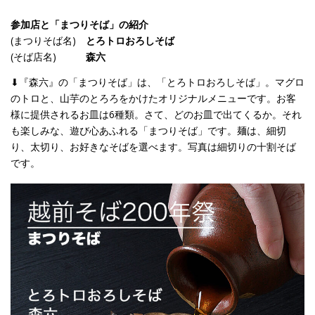
参加店と「まつりそば」の紹介
(まつりそば名)
とろトロおろしそば
(そば店名)
森六
⬇︎『森六』の「まつりそば」は、「とろトロおろしそば」。マグロ
のトロと、山芋のとろろをかけたオリジナルメニューです。お客
様に提供されるお皿は6種類。さて、どのお皿で出てくるか。それ
も楽しみな、遊び心あふれる「まつりそば」です。麺は、細切
り、太切り、お好きなそばを選べます。写真は細切りの十割そば
です。