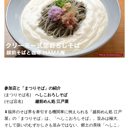
参加店と「まつりそば」の紹介
(まつりそば名)
へしこおろしそば
(そば店名)
越前めん処 江戸屋
⬇︎福井のそば界を牽引する機関車に例えられる『越前めん処 江戸
屋』の「まつりそば」は、「へしこおろしそば」。旨みは極大、
そして扱いのむずかしさも並みではない、郷土の美味「へしこ」