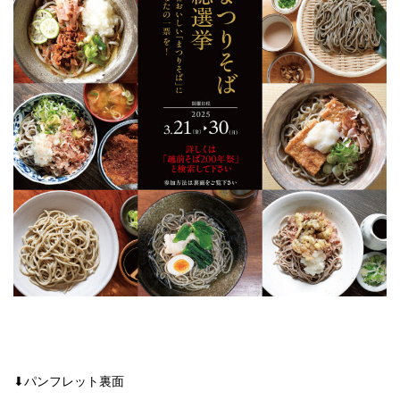
⬇︎パンフレット裏面