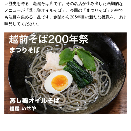
い歴史を誇る、老舗そば店です。その名店が生み出した画期的な
メニューが「蒸し鶏オイルそば」。今回の「まつりそば」の中で
も注目を集める一品です。創業から205年目の新たな挑戦を、ぜひ
味見してください。