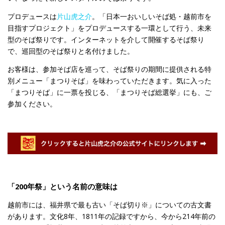
プロデュースは
片山虎之介
。「日本一おいしいそば処・越前市を
目指すプロジェクト」をプロデュースする一環として行う、未来
型のそば祭りです。インターネットを介して開催するそば祭り
で、巡回型のそば祭りと名付けました。
お客様は、参加そば店を巡って、そば祭りの期間に提供される特
別メニュー「まつりそば」を味わっていただきます。気に入った
「まつりそば」に一票を投じる、「まつりそば総選挙」にも、ご
参加ください。
「200年祭」という名前の意味は
越前市には、福井県で最も古い「そば切り※」についての古文書
があります。文化8年、1811年の記録ですから、今から214年前の