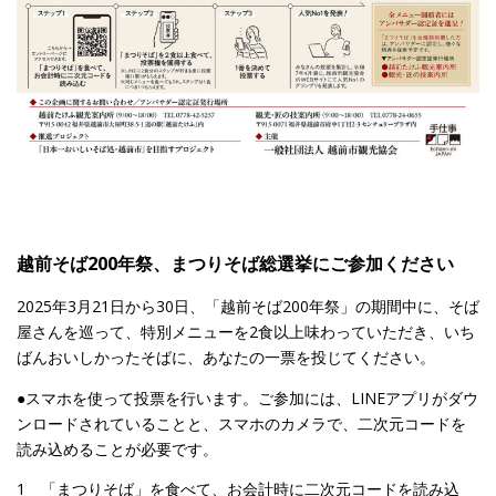
越前そば200年祭、まつりそば総選挙にご参加ください
2025年3月21日から30日、「越前そば200年祭」の期間中に、そば
屋さんを巡って、特別メニューを2食以上味わっていただき、いち
ばんおいしかったそばに、あなたの一票を投じてください。
●スマホを使って投票を行います。ご参加には、LINEアプリがダウ
ンロードされていることと、スマホのカメラで、二次元コードを
読み込めることが必要です。
1 「まつりそば」を食べて、お会計時に二次元コードを読み込