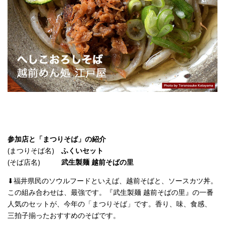
参加店と「まつりそば」の紹介
(まつりそば名)
ふくいセット
(そば店名)
武生製麺 越前そばの里
⬇︎福井県民のソウルフードといえば、越前そばと、ソースカツ丼。
この組み合わせは、最強です。『武生製麺 越前そばの里』の一番
人気のセットが、今年の「まつりそば」です。香り、味、食感、
三拍子揃ったおすすめのそばです。