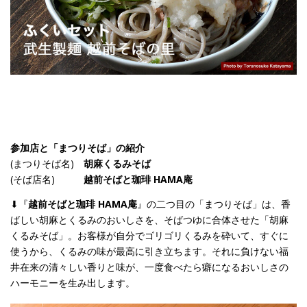
参加店と「まつりそば」の紹介
(まつりそば名)
胡麻くるみそば
(そば店名)
越前そばと珈琲 HAMA庵
⬇︎『
越前そばと珈琲 HAMA庵
』の二つ目の「まつりそば」は、香
ばしい胡麻とくるみのおいしさを、そばつゆに合体させた「胡麻
くるみそば」。お客様が自分でゴリゴリくるみを砕いて、すぐに
使うから、くるみの味が最高に引き立ちます。それに負けない福
井在来の清々しい香りと味が、一度食べたら癖になるおいしさの
ハーモニーを生み出します。