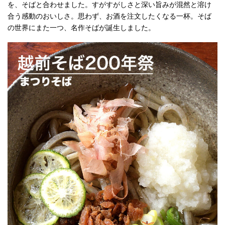
を、そばと合わせました。すがすがしさと深い旨みが混然と溶け
合う感動のおいしさ。思わず、お酒を注文したくなる一杯。そば
の世界にまた一つ、名作そばが誕生しました。